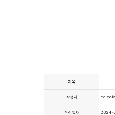
제목
.
작성자
cclcol
작성일자
2024-