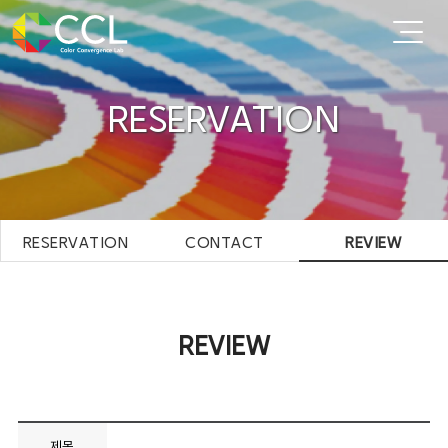
RESERVATION
RESERVATION
CONTACT
REVIEW
REVIEW
제목
.