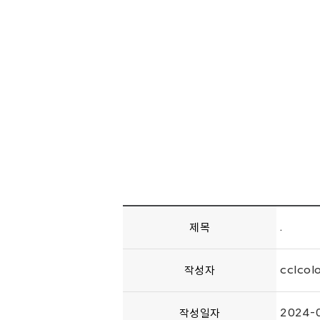
제목
.
작성자
cclcol
작성일자
2024-