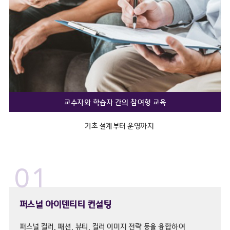
교수자와 학습자 간의 참여형 교육
기초 설계부터 운영까지
01
퍼스널 아이덴티티 컨설팅
퍼스널 컬러, 패션, 뷰티, 컬러 이미지 전략 등을 융합하여