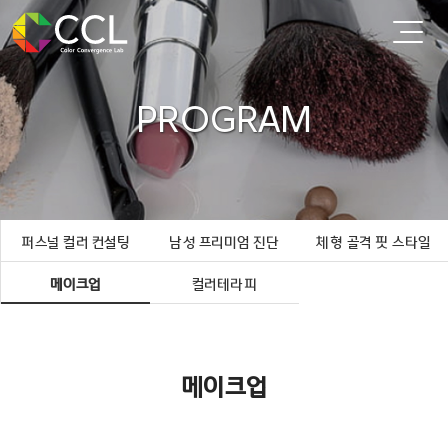
PROGRAM
퍼스널 컬러 컨설팅
남성 프리미엄 진단
체형 골격 핏 스타일
메이크업
컬러테라피
메이크업